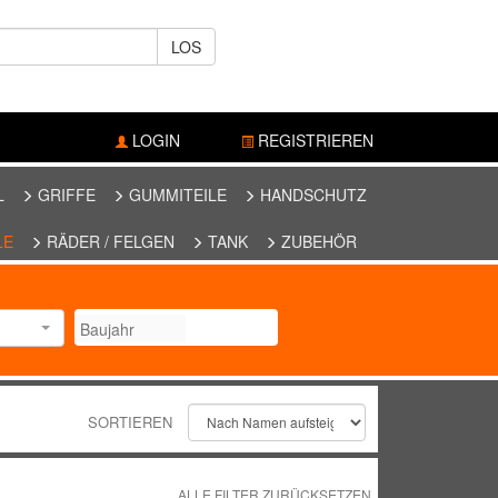
LOS
LOGIN
REGISTRIEREN
L
GRIFFE
GUMMITEILE
HANDSCHUTZ
LE
RÄDER / FELGEN
TANK
ZUBEHÖR
SORTIEREN
ALLE FILTER ZURÜCKSETZEN