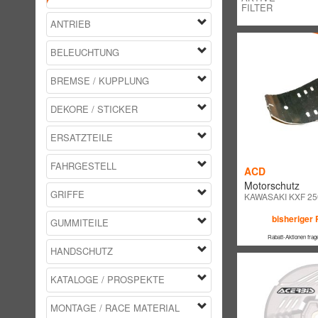
FILTER
ANTRIEB
BELEUCHTUNG
BREMSE / KUPPLUNG
DEKORE / STICKER
ERSATZTEILE
FAHRGESTELL
ACD
Motorschutz
GRIFFE
KAWASAKI KXF 25
bisheriger 
GUMMITEILE
Rabatt-Aktionen frag
HANDSCHUTZ
KATALOGE / PROSPEKTE
MONTAGE / RACE MATERIAL