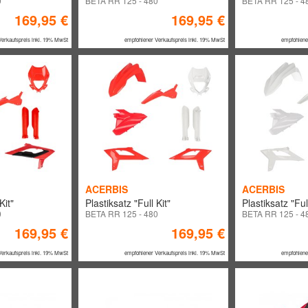
0
BETA RR 125 - 480
BETA RR 125 - 4
169,95 €
169,95 €
Verkaufspreis inkl. 19% MwSt
empfohlener Verkaufspreis inkl. 19% MwSt
empfohlene
ACERBIS
ACERBIS
Kit"
Plastiksatz "Full Kit"
Plastiksatz "Full
0
BETA RR 125 - 480
BETA RR 125 - 4
169,95 €
169,95 €
Verkaufspreis inkl. 19% MwSt
empfohlener Verkaufspreis inkl. 19% MwSt
empfohlene