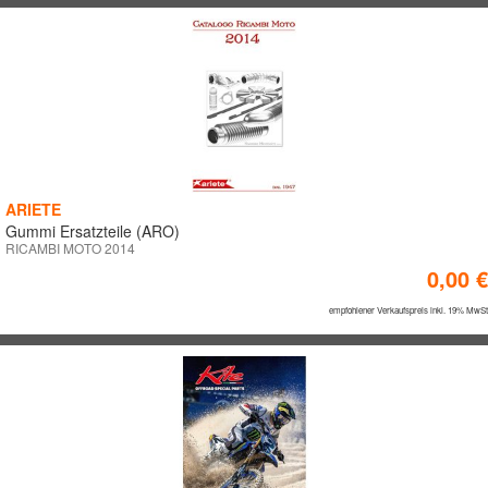
Eingabe mit ENTER bestätigen
ARIETE
Gummi Ersatzteile (ARO)
RICAMBI MOTO 2014
0,00 €
empfohlener Verkaufspreis inkl. 19% MwSt