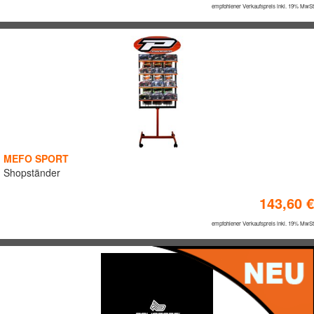
empfohlener Verkaufspreis inkl. 19% MwSt
MEFO SPORT
Shopständer
143,60 €
empfohlener Verkaufspreis inkl. 19% MwSt