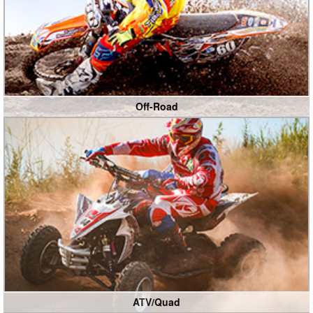
Off-Road
ATV/Quad