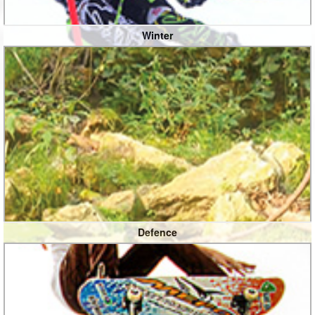
Winter
Defence