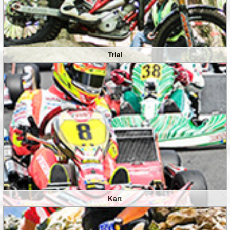
Trial
Kart