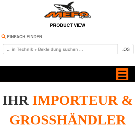
PRODUCT VIEW
EINFACH FINDEN
LOS
HOME
IHR
IMPORTEUR &
REIFEN
GROSSHÄNDLER
TECHNIK
BEKLEIDUNG