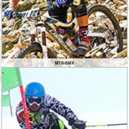
MTB/BMX