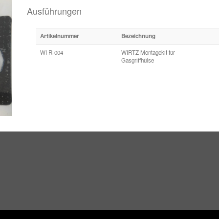
Ausführungen
Artikelnummer
Bezeichnung
WI R-004
WIRTZ Montagekit für
Gasgriffhülse