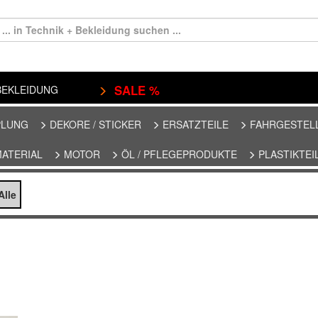
SALE %
EKLEIDUNG
PLUNG
DEKORE / STICKER
ERSATZTEILE
FAHRGESTEL
MATERIAL
MOTOR
ÖL / PFLEGEPRODUKTE
PLASTIKTEI
lle