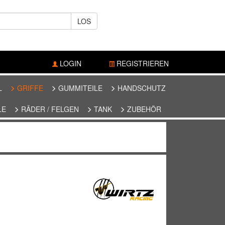
LOS
LOGIN
REGISTRIEREN
L
GRIFFE
GUMMITEILE
HANDSCHUTZ
LE
RÄDER / FELGEN
TANK
ZUBEHÖR