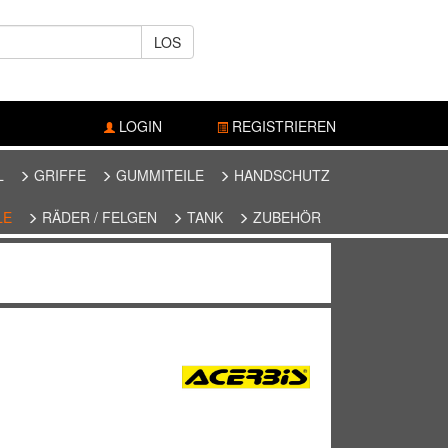
LOS
LOGIN
REGISTRIEREN
L
GRIFFE
GUMMITEILE
HANDSCHUTZ
LE
RÄDER / FELGEN
TANK
ZUBEHÖR