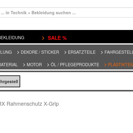
SALE %
EKLEIDUNG
PLUNG
DEKORE / STICKER
ERSATZTEILE
FAHRGESTEL
MATERIAL
MOTOR
ÖL / PFLEGEPRODUKTE
PLASTIKTEI
hrgestell
RX Rahmenschutz X-Grip