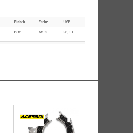
Einheit
Farbe
UVP
Paar
weiss
52,95 €