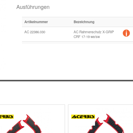
Ausführungen
Artikelnummer
Bezeichnung
AC 22386.030
AC Rahmenschutz X-GRIP
CRF 17-19 we/sw