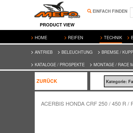
EINFACH FINDEN
PRODUCT VIEW
HOME
REIFEN
TECHNIK
B
ANTRIEB
BELEUCHTUNG
BREMSE / KUP
KATALOGE / PROSPEKTE
MONTAGE / RACE 
ZURÜCK
Kategorie: Fa
ACERBIS HONDA CRF 250 / 450 R / 