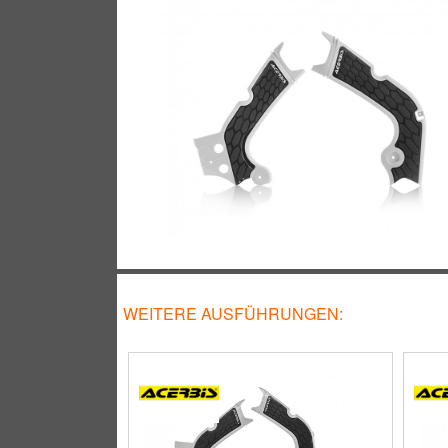
WEITERE AUSFÜHRUNGEN: