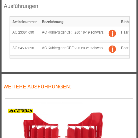
RÄDER / FELGEN
Ausführungen
TANK
Artikelnummer
Bezeichnung
Einheit
ZUBEHÖR
AC 23384.090
AC Kühlergitter CRF 250 18-19 schwarz
Paar
AC 24502.090
AC Kühlergitter CRF 250 20-21 schwarz
Paar
WEITERE AUSFÜHRUNGEN: