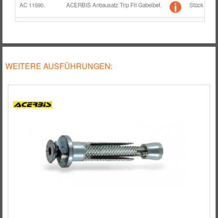
RÄDER / FELGEN
AC 11590.
ACERBIS Anbausatz Trip Fit Gabelbef.
Stück
TANK
ZUBEHÖR
WEITERE AUSFÜHRUNGEN: