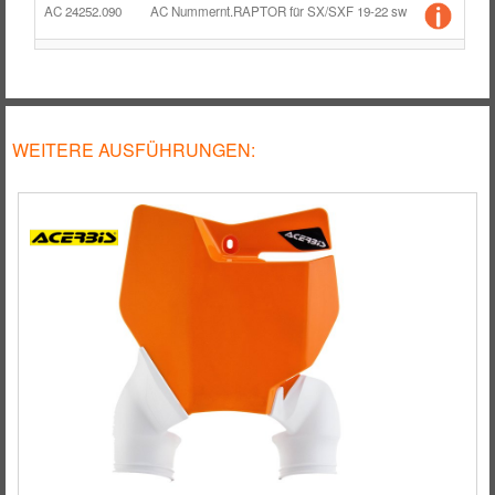
RÄDER / FELGEN
AC 24252.090
AC Nummernt.RAPTOR für SX/SXF 19-22 sw
Stü
TANK
ZUBEHÖR
WEITERE AUSFÜHRUNGEN: