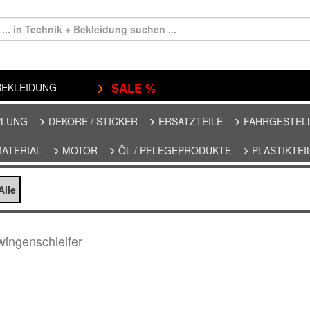
SALE %
EKLEIDUNG
PLUNG
DEKORE / STICKER
ERSATZTEILE
FAHRGESTEL
MATERIAL
MOTOR
ÖL / PFLEGEPRODUKTE
PLASTIKTEI
lle
ngenschleifer