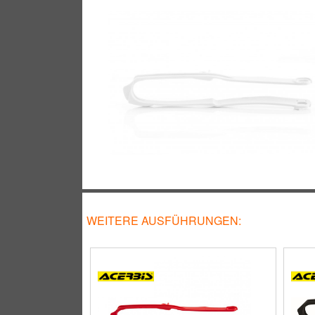
WEITERE AUSFÜHRUNGEN: