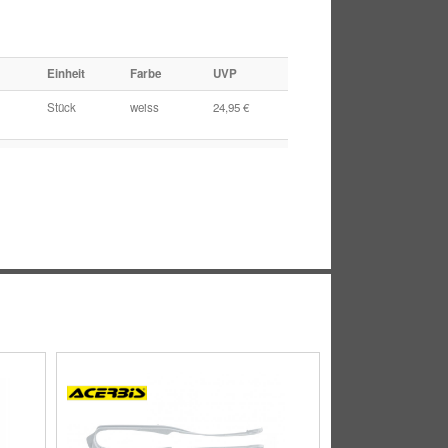
Einheit
Farbe
UVP
Stück
weiss
24,95 €