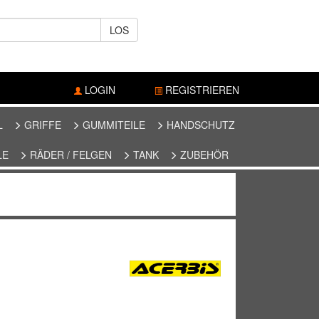
LOS
LOGIN
REGISTRIEREN
L
GRIFFE
GUMMITEILE
HANDSCHUTZ
LE
RÄDER / FELGEN
TANK
ZUBEHÖR