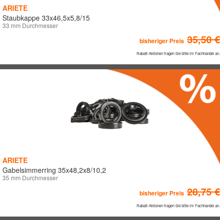
ARIETE
Staubkappe 33x46,5x5,8/15
33 mm Durchmesser
35,50 €
bisheriger Preis
Rabatt-Aktionen fragen Sie bitte im Fachhandel an.
ARIETE
Gabelsimmerring 35x48,2x8/10,2
35 mm Durchmesser
28,75 €
bisheriger Preis
Rabatt-Aktionen fragen Sie bitte im Fachhandel an.