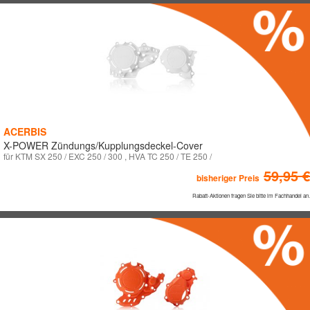
ACERBIS
X-POWER Zündungs/Kupplungsdeckel-Cover
für KTM SX 250 / EXC 250 / 300 , HVA TC 250 / TE 250 /
59,95 €
bisheriger Preis
Rabatt-Aktionen fragen Sie bitte im Fachhandel an.