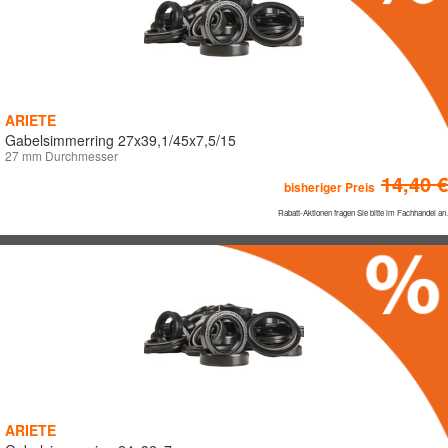
ARIETE
Gabelsimmerring 27x39,1/45x7,5/15
27 mm Durchmesser
14,40 €
bisheriger Preis
Rabatt-Aktionen fragen Sie bitte im Fachhandel an.
ARIETE