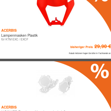
ACERBIS
Lampenmasken Plastik
für KTM EXC / EXCF
29,90 €
bisheriger Preis
Rabatt-Aktionen fragen Sie bitte im Fachhandel an.
ACERBIS