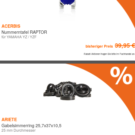
ACERBIS
Nummerntafel RAPTOR
für YAMAHA YZ / YZF
39,95 €
bisheriger Preis
Rabatt-Aktionen fragen Sie bitte im Fachhandel an.
ARIETE
Gabelsimmerring 25,7x37x10,5
25 mm Durchmesser