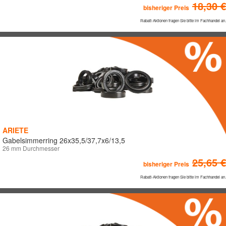
18,30 €
bisheriger Preis
Rabatt-Aktionen fragen Sie bitte im Fachhandel an.
ARIETE
Gabelsimmerring 26x35,5/37,7x6/13,5
26 mm Durchmesser
25,65 €
bisheriger Preis
Rabatt-Aktionen fragen Sie bitte im Fachhandel an.