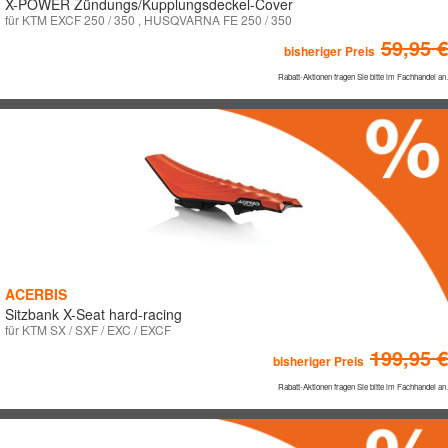
X-POWER Zündungs/Kupplungsdeckel-Cover
für KTM EXCF 250 / 350 , HUSQVARNA FE 250 / 350
59,95 €
bisheriger Preis
Rabatt-Aktionen fragen Sie bitte im Fachhandel an.
ACERBIS
Sitzbank X-Seat hard-racing
für KTM SX / SXF / EXC / EXCF
199,95 €
bisheriger Preis
Rabatt-Aktionen fragen Sie bitte im Fachhandel an.