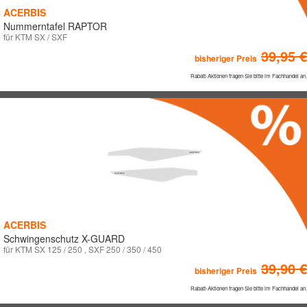
ACERBIS
Nummerntafel RAPTOR
für KTM SX / SXF
39,95 €
bisheriger Preis
Rabatt-Aktionen fragen Sie bitte im Fachhandel an.
ACERBIS
Schwingenschutz X-GUARD
für KTM SX 125 / 250 , SXF 250 / 350 / 450
39,90 €
bisheriger Preis
Rabatt-Aktionen fragen Sie bitte im Fachhandel an.