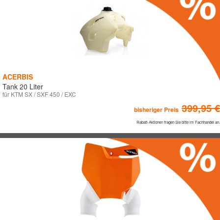
ACERBIS
Tank 20 Liter
für KTM SX / SXF 450 / EXC
399,95 €
bisheriger Preis
Rabatt-Aktionen fragen Sie bitte im Fachhandel an.