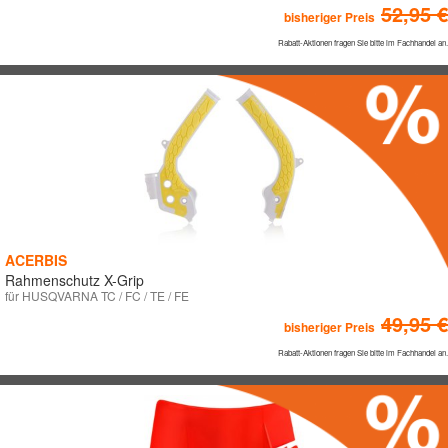
52,95 €
bisheriger Preis
Rabatt-Aktionen fragen Sie bitte im Fachhandel an.
ACERBIS
Rahmenschutz X-Grip
für HUSQVARNA TC / FC / TE / FE
49,95 €
bisheriger Preis
Rabatt-Aktionen fragen Sie bitte im Fachhandel an.