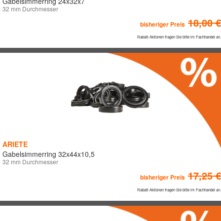
Gabelsimmerring 24x32x7
32 mm Durchmesser
18,00 €
bisheriger Preis
Rabatt-Aktionen fragen Sie bitte im Fachhandel an.
ARIETE
Gabelsimmerring 32x44x10,5
32 mm Durchmesser
17,25 €
bisheriger Preis
Rabatt-Aktionen fragen Sie bitte im Fachhandel an.