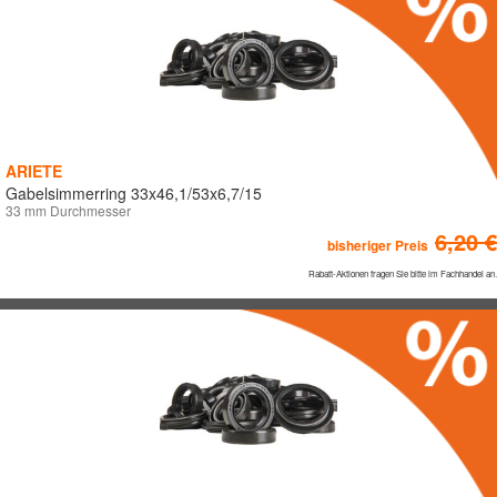
ARIETE
Gabelsimmerring 33x46,1/53x6,7/15
33 mm Durchmesser
6,20 €
bisheriger Preis
Rabatt-Aktionen fragen Sie bitte im Fachhandel an.