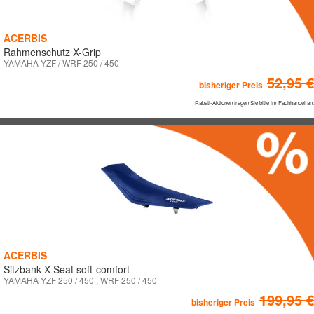
ACERBIS
Rahmenschutz X-Grip
YAMAHA YZF / WRF 250 / 450
52,95 €
bisheriger Preis
Rabatt-Aktionen fragen Sie bitte im Fachhandel an.
ACERBIS
Sitzbank X-Seat soft-comfort
YAMAHA YZF 250 / 450 , WRF 250 / 450
199,95 €
bisheriger Preis