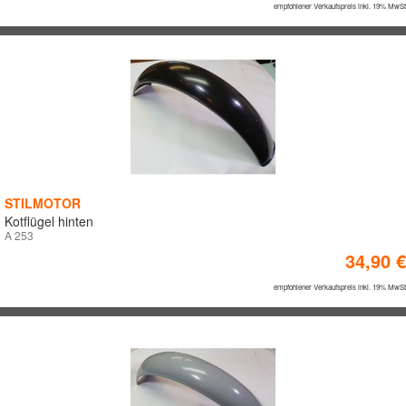
empfohlener Verkaufspreis inkl. 19% MwSt
STILMOTOR
Kotflügel hinten
A 253
34,90 €
empfohlener Verkaufspreis inkl. 19% MwSt