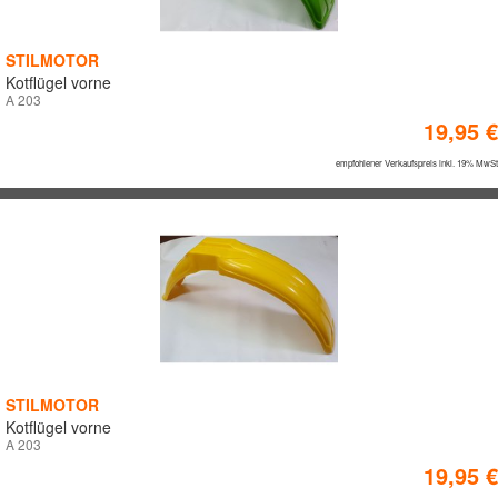
STILMOTOR
Kotflügel vorne
A 203
19,95 €
empfohlener Verkaufspreis inkl. 19% MwSt
STILMOTOR
Kotflügel vorne
A 203
19,95 €