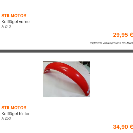
STILMOTOR
Kotflügel vorne
A 243
29,95 €
empfohlener Verkaufspreis inkl. 19% MwSt
STILMOTOR
Kotflügel hinten
A 253
34,90 €