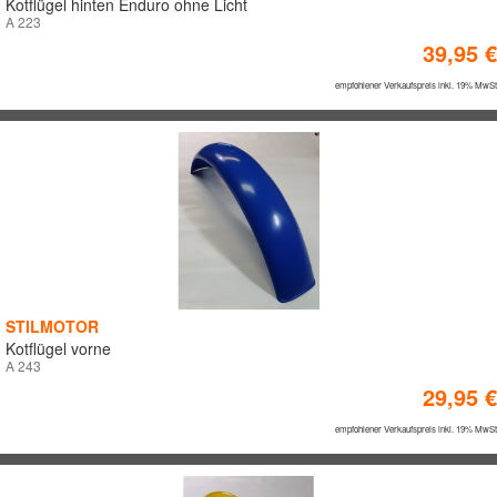
Kotflügel hinten Enduro ohne Licht
A 223
39,95 €
empfohlener Verkaufspreis inkl. 19% MwSt
STILMOTOR
Kotflügel vorne
A 243
29,95 €
empfohlener Verkaufspreis inkl. 19% MwSt