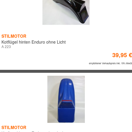
STILMOTOR
Kotflügel hinten Enduro ohne Licht
A 223
39,95 €
empfohlener Verkaufspreis inkl. 19% MwSt
STILMOTOR