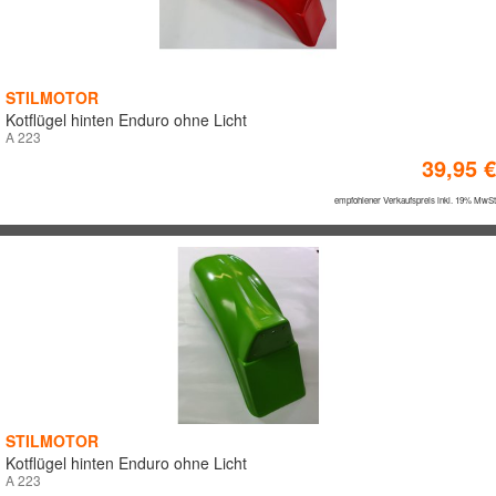
STILMOTOR
Kotflügel hinten Enduro ohne Licht
A 223
39,95 €
empfohlener Verkaufspreis inkl. 19% MwSt
STILMOTOR
Kotflügel hinten Enduro ohne Licht
A 223