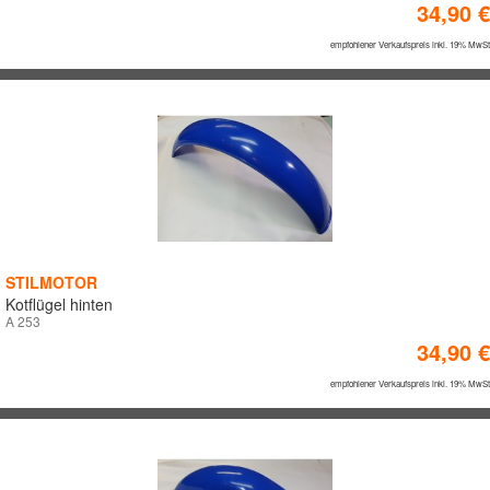
34,90 €
empfohlener Verkaufspreis inkl. 19% MwSt
STILMOTOR
Kotflügel hinten
A 253
34,90 €
empfohlener Verkaufspreis inkl. 19% MwSt