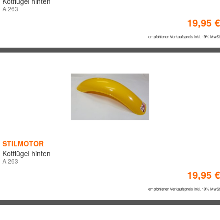
Kotflügel hinten
A 263
19,95 €
empfohlener Verkaufspreis inkl. 19% MwSt
STILMOTOR
Kotflügel hinten
A 263
19,95 €
empfohlener Verkaufspreis inkl. 19% MwSt