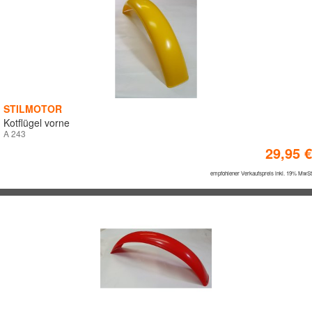
STILMOTOR
Kotflügel vorne
A 243
29,95 €
empfohlener Verkaufspreis inkl. 19% MwSt