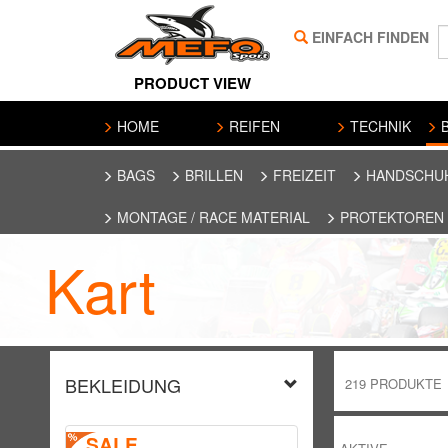
EINFACH FINDEN
PRODUCT VIEW
HOME
REIFEN
TECHNIK
B
BAGS
BRILLEN
FREIZEIT
HANDSCHU
MONTAGE / RACE MATERIAL
PROTEKTOREN
Kart
BEKLEIDUNG
219 PRODUKTE
SALE