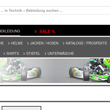
SALE %
EKLEIDUNG
HE
HELME
JACKEN / HOSEN
KATALOGE / PROSPEKTE
SHIRTS
STIEFEL
UNTERWÄSCHE