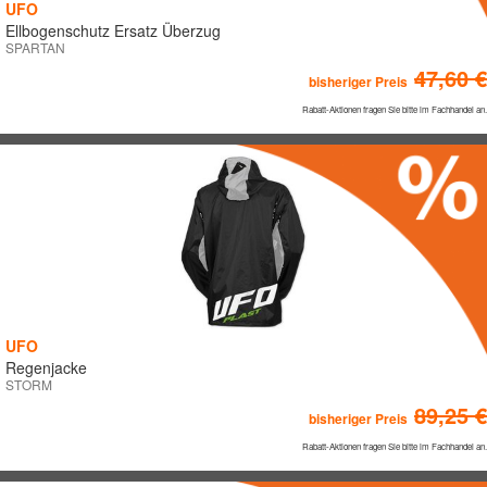
LADIES
UFO
Ellbogenschutz Ersatz Überzug
MONTAGE / RACE MATERIAL
SPARTAN
47,60 €
bisheriger Preis
PROTEKTOREN
Rabatt-Aktionen fragen Sie bitte im Fachhandel an.
SHIRTS
STIEFEL
UNTERWÄSCHE
MARKTKATEGORIEN
Road
UFO
Dual Road
Regenjacke
Roller
STORM
89,25 €
Vintage
bisheriger Preis
Off-Road
Rabatt-Aktionen fragen Sie bitte im Fachhandel an.
ATV/Quad