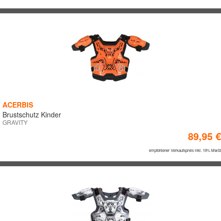
ACERBIS
Brustschutz Kinder
GRAVITY
89,95 €
empfohlener Verkaufspreis inkl. 19% MwSt