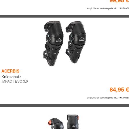
empfohlener Verkaufspreis inkl. 19% MwSt
ACERBIS
Knieschutz
IMPACT EVO 3.0
84,95 €
empfohlener Verkaufspreis inkl. 19% MwSt