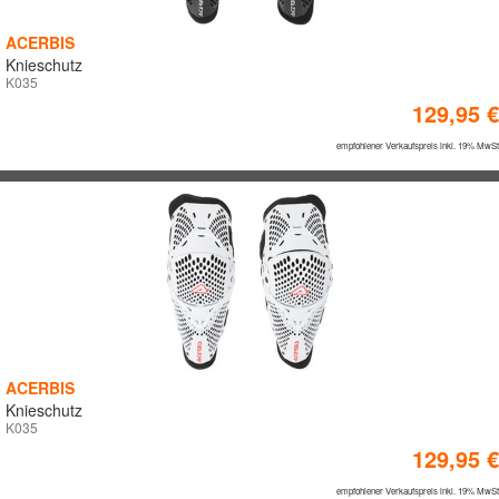
ACERBIS
Knieschutz
K035
129,95 €
empfohlener Verkaufspreis inkl. 19% MwSt
ACERBIS
Knieschutz
K035
129,95 €
empfohlener Verkaufspreis inkl. 19% MwSt