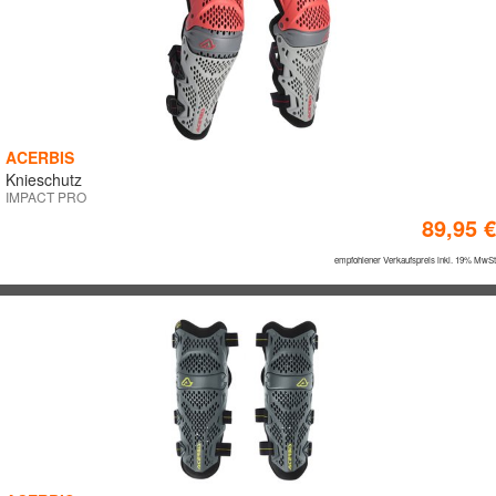
ACERBIS
Knieschutz
IMPACT PRO
89,95 €
empfohlener Verkaufspreis inkl. 19% MwSt