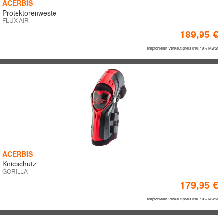
ACERBIS
Protektorenweste
FLUX AIR
189,95 €
empfohlener Verkaufspreis inkl. 19% MwSt
ACERBIS
Knieschutz
GORILLA
179,95 €
empfohlener Verkaufspreis inkl. 19% MwSt