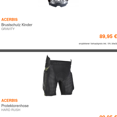
ACERBIS
Brustschutz Kinder
GRAVITY
89,95 €
empfohlener Verkaufspreis inkl. 19% MwSt
ACERBIS
Protektorenhose
HARD RUSH
99,95 €