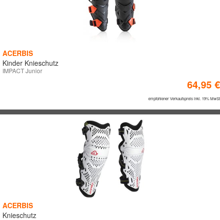
ACERBIS
Kinder Knieschutz
IMPACT Junior
64,95 €
empfohlener Verkaufspreis inkl. 19% MwSt
ACERBIS
Knieschutz