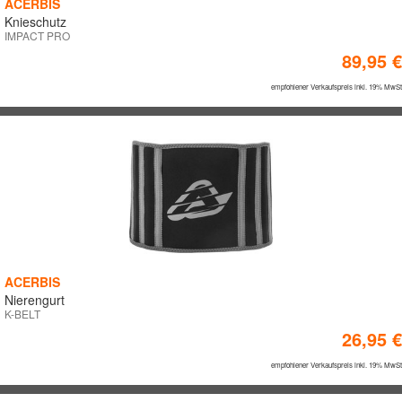
ACERBIS
Knieschutz
IMPACT PRO
89,95 €
empfohlener Verkaufspreis inkl. 19% MwSt
ACERBIS
Nierengurt
K-BELT
26,95 €
empfohlener Verkaufspreis inkl. 19% MwSt