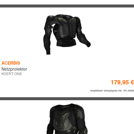
ACERBIS
Netzprotektor
KOERT-ONE
179,95 €
empfohlener Verkaufspreis inkl. 19% MwSt