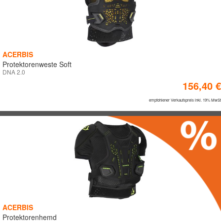
ACERBIS
Protektorenweste Soft
DNA 2.0
156,40 €
empfohlener Verkaufspreis inkl. 19% MwSt
ACERBIS
Protektorenhemd