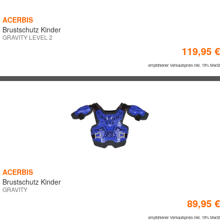
ACERBIS
Brustschutz Kinder
GRAVITY LEVEL 2
119,95 €
empfohlener Verkaufspreis inkl. 19% MwSt
ACERBIS
Brustschutz Kinder
GRAVITY
89,95 €
empfohlener Verkaufspreis inkl. 19% MwSt