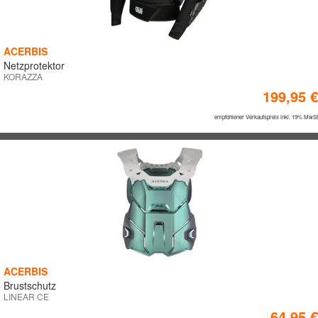
ACERBIS
Netzprotektor
KORAZZA
199,95 €
empfohlener Verkaufspreis inkl. 19% MwSt
ACERBIS
Brustschutz
LINEAR CE
64,95 €