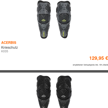
ACERBIS
Knieschutz
K035
129,95 €
empfohlener Verkaufspreis inkl. 19% MwSt