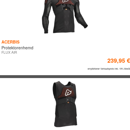
ACERBIS
Protektorenhemd
FLUX AIR
239,95 €
empfohlener Verkaufspreis inkl. 19% MwSt