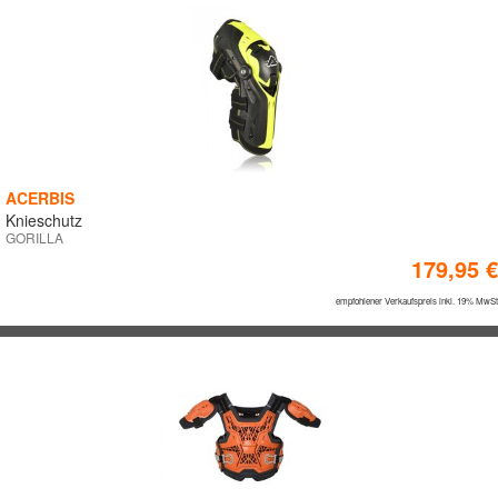
ACERBIS
Knieschutz
GORILLA
179,95 €
empfohlener Verkaufspreis inkl. 19% MwSt