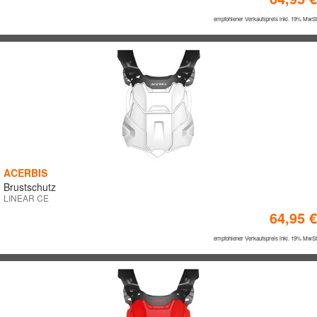
empfohlener Verkaufspreis inkl. 19% MwSt
ACERBIS
Brustschutz
LINEAR CE
64,95 €
empfohlener Verkaufspreis inkl. 19% MwSt