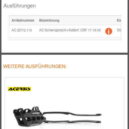
RÄDER / FELGEN
Ausführungen
TANK
Artikelnummer
Bezeichnung
Einheit
ZUBEHÖR
AC 22712.110
AC Schwingenschl+Kettenf. CRF 17-19 rot
Stück
WEITERE AUSFÜHRUNGEN: