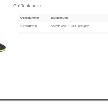
Größentabelle
Artikelnummer
Bezeichnung
AC 24612.290
Acerbis Cap C-LOGO grau/gelb