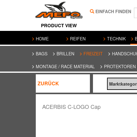
EINFACH FINDEN
PRODUCT VIEW
HOME
REIFEN
TECHNIK
B
BAGS
BRILLEN
FREIZEIT
HANDSCHU
MONTAGE / RACE MATERIAL
PROTEKTOREN
ZURÜCK
Marktkategor
ACERBIS C-LOGO Cap