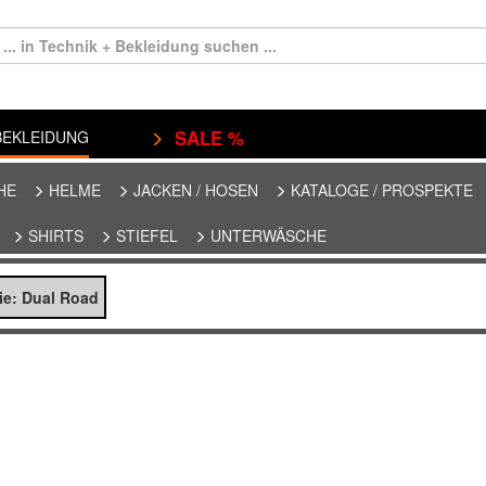
SALE %
EKLEIDUNG
HE
HELME
JACKEN / HOSEN
KATALOGE / PROSPEKTE
SHIRTS
STIEFEL
UNTERWÄSCHE
ie: Dual Road