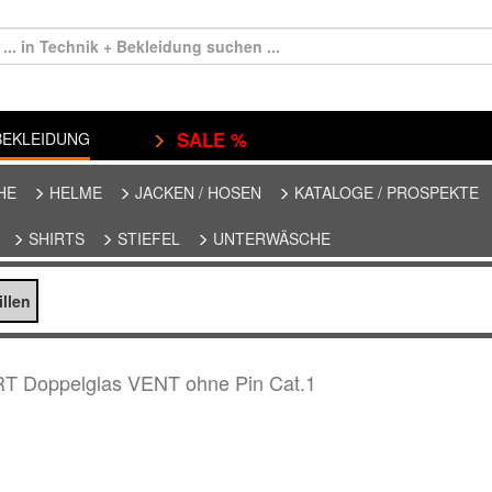
SALE %
EKLEIDUNG
HE
HELME
JACKEN / HOSEN
KATALOGE / PROSPEKTE
SHIRTS
STIEFEL
UNTERWÄSCHE
illen
T Doppelglas VENT ohne Pin Cat.1