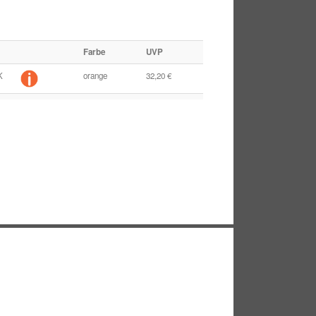
Farbe
UVP
K
orange
32,20 €