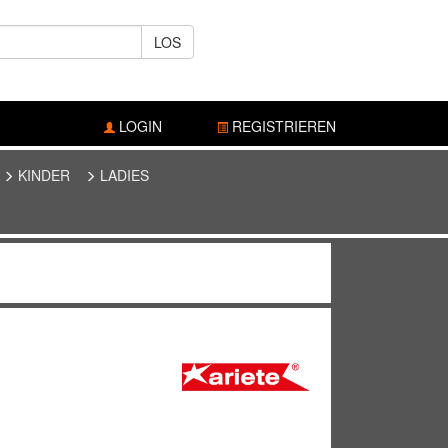
LOS
LOGIN
REGISTRIEREN
KINDER
LADIES