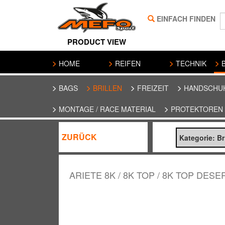
EINFACH FINDEN
PRODUCT VIEW
HOME
REIFEN
TECHNIK
B
BAGS
BRILLEN
FREIZEIT
HANDSCHU
MONTAGE / RACE MATERIAL
PROTEKTOREN
ZURÜCK
Kategorie: Br
ARIETE 8K / 8K TOP / 8K TOP DESER