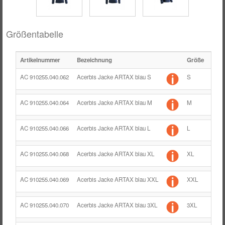
Größentabelle
Artikelnummer
Bezeichnung
Größe
Farb
AC 910255.040.062
Acerbis Jacke ARTAX blau S
S
blau
AC 910255.040.064
Acerbis Jacke ARTAX blau M
M
blau
AC 910255.040.066
Acerbis Jacke ARTAX blau L
L
blau
AC 910255.040.068
Acerbis Jacke ARTAX blau XL
XL
blau
AC 910255.040.069
Acerbis Jacke ARTAX blau XXL
XXL
blau
AC 910255.040.070
Acerbis Jacke ARTAX blau 3XL
3XL
blau