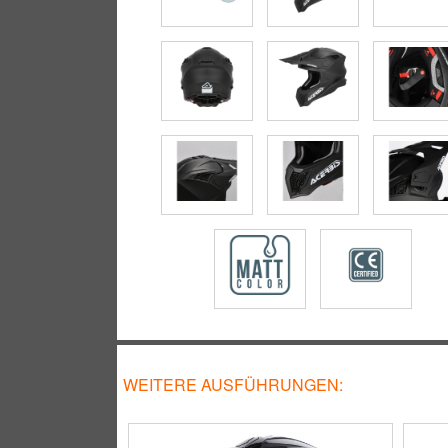
WEITERE AUSFÜHRUNGEN: