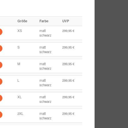
Größe
Farbe
UVP
XS
matt
299,95 €
schwarz
S
matt
299,95 €
schwarz
M
matt
299,95 €
schwarz
L
matt
299,95 €
schwarz
XL
matt
299,95 €
schwarz
2XL
matt
299,95 €
schwarz