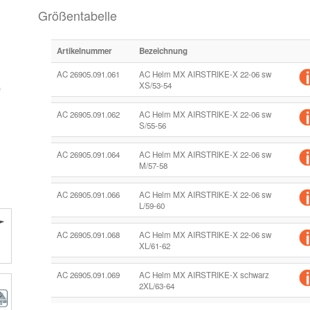
Größentabelle
Artikelnummer
Bezeichnung
AC 26905.091.061
AC Helm MX AIRSTRIKE-X 22-06 sw
XS/53-54
AC 26905.091.062
AC Helm MX AIRSTRIKE-X 22-06 sw
S/55-56
AC 26905.091.064
AC Helm MX AIRSTRIKE-X 22-06 sw
M/57-58
AC 26905.091.066
AC Helm MX AIRSTRIKE-X 22-06 sw
L/59-60
AC 26905.091.068
AC Helm MX AIRSTRIKE-X 22-06 sw
XL/61-62
AC 26905.091.069
AC Helm MX AIRSTRIKE-X schwarz
2XL/63-64