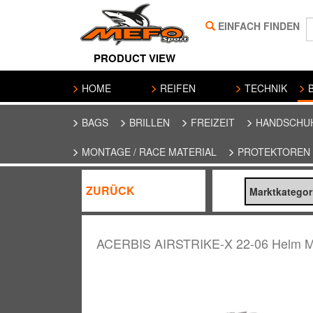
EINFACH FINDEN
PRODUCT VIEW
HOME
REIFEN
TECHNIK
B
BAGS
BRILLEN
FREIZEIT
HANDSCHU
MONTAGE / RACE MATERIAL
PROTEKTOREN
ZURÜCK
Marktkatego
ACERBIS AIRSTRIKE-X 22-06 Helm 