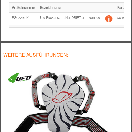
Artikelnummer
Bezeichnung
Farbe
PS02299 K
Ufo Rückens. m. Ng. DRIFT gr 1,70m sw.
schwarz
WEITERE AUSFÜHRUNGEN: